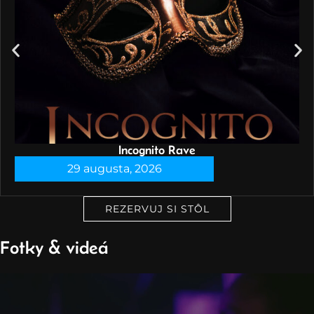
Incognito Rave
29 augusta, 2026
REZERVUJ SI STÔL
Fotky & videá