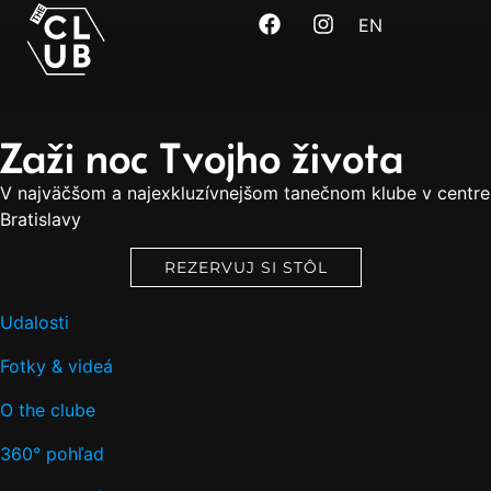
EN
Zaži noc Tvojho života
V najväčšom a najexkluzívnejšom tanečnom klube v centre
Bratislavy
REZERVUJ SI STÔL
Udalosti
Fotky & videá
O the clube
360° pohľad