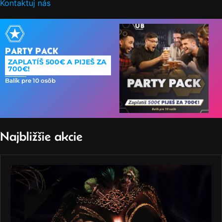
Kontaktuj nás
PARTY PACK
ZAPLATÍŠ 500€ A PIJEŠ ZA
700€!
Balík pre 10 osôb
Najbližšie akcie