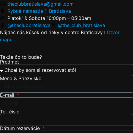
theclubbratislava@gmail.com
Rybné námestie 1, Bratislava
Piatok' & Sobota 10:00pm – 05:00am
@theclubbratislava
@the_club_bratislava
Nájdeš nás kúsok od rieky v centre Bratislavy I
Otvor
mapu
Takže čo to bude?
Predmet
Meno & Priezvisko
E-mail
Tel. číslo
Dátum rezervácie